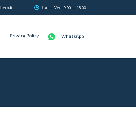
Lun — Ven: 9:00 — 18:00
bero.it
i
Privacy Policy
WhatsApp