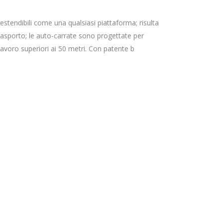
estendibili come una qualsiasi piattaforma; risulta
rasporto; le auto-carrate sono progettate per
lavoro superiori ai 50 metri. Con patente b