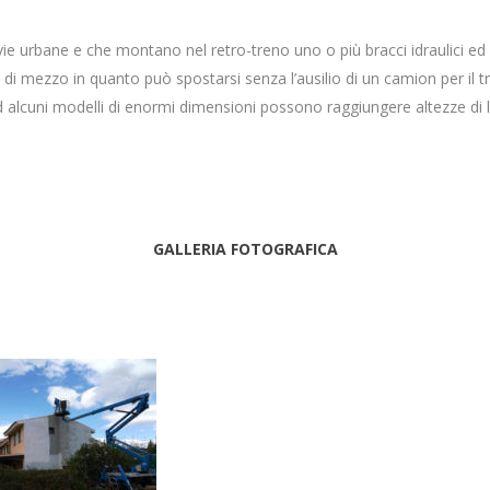
vie urbane e che montano nel retro-treno uno o più bracci idraulici ed 
i mezzo in quanto può spostarsi senza l’ausilio di un camion per il t
ed alcuni modelli di enormi dimensioni possono raggiungere altezze di 
GALLERIA FOTOGRAFICA