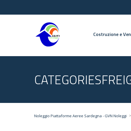
Costruzione e Ve
CATEGORIESFREI
Noleggio Piattaforme Aeree Sardegna - GVN Noleggi