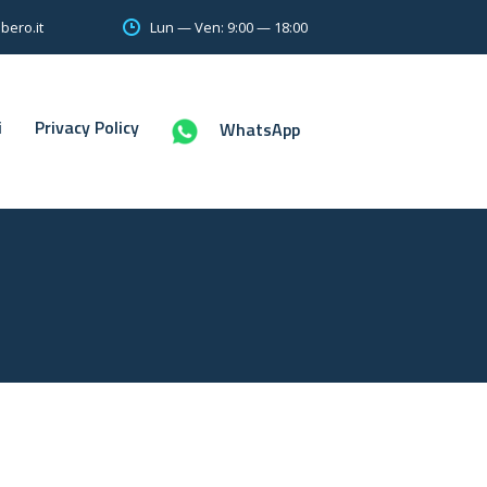
Lun — Ven: 9:00 — 18:00
bero.it
i
Privacy Policy
WhatsApp